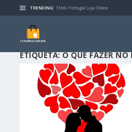
TRENDING:
TEMU Portugal Loja Online
ETIQUETA:
O QUE FAZER NO