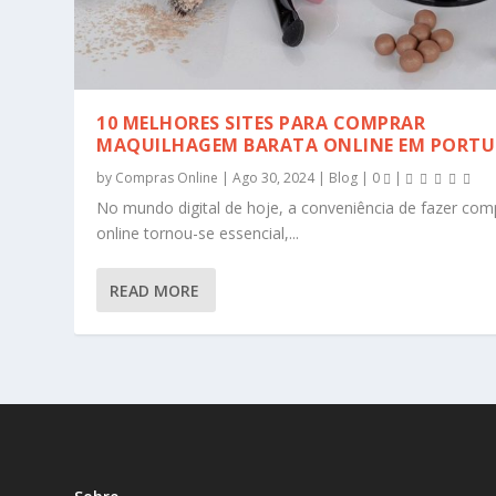
10 MELHORES SITES PARA COMPRAR
MAQUILHAGEM BARATA ONLINE EM PORT
by
Compras Online
|
Ago 30, 2024
|
Blog
|
0
|
No mundo digital de hoje, a conveniência de fazer com
online tornou-se essencial,...
READ MORE