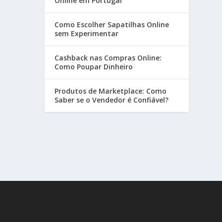
Online em Portugal
Como Escolher Sapatilhas Online
sem Experimentar
Cashback nas Compras Online:
Como Poupar Dinheiro
Produtos de Marketplace: Como
Saber se o Vendedor é Confiável?