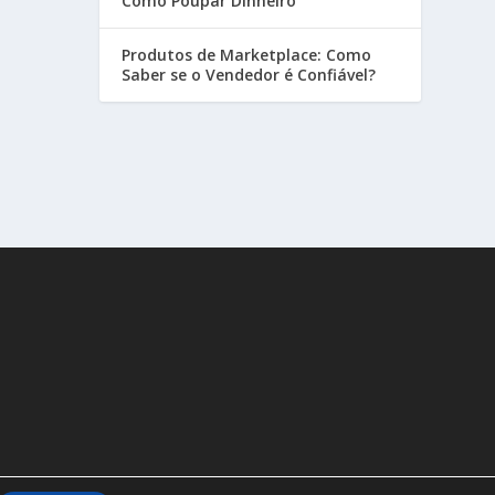
Como Poupar Dinheiro
Produtos de Marketplace: Como
Saber se o Vendedor é Confiável?