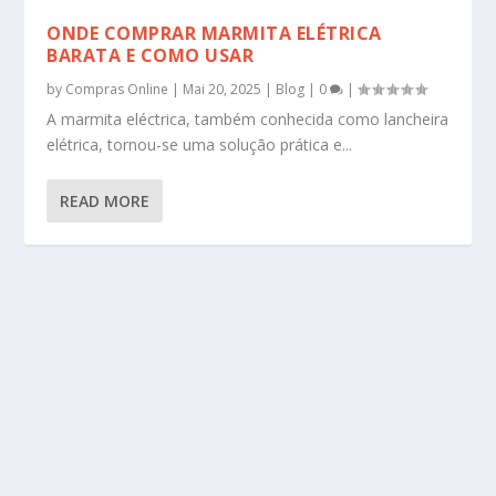
ONDE COMPRAR MARMITA ELÉTRICA
BARATA E COMO USAR
by
Compras Online
|
Mai 20, 2025
|
Blog
|
0
|
A marmita eléctrica, também conhecida como lancheira
elétrica, tornou-se uma solução prática e...
READ MORE