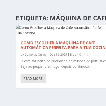
ETIQUETA:
MÁQUINA DE CAF
COMO ESCOLHER A MÁQUINA DE CAFÉ
AUTOMÁTICA PERFEITA PARA A TUA COZI
by
Compras Online
|
Dez 18, 2025
|
Blog
|
0
|
O café faz parte do quotidiano de milhões de portugue
Seja ao pequeno-almoço, depois do almoço...
READ MORE