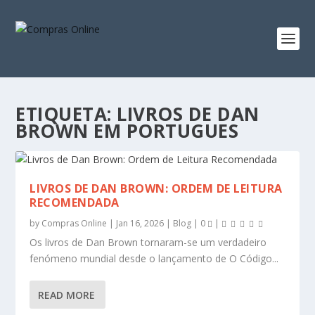
ETIQUETA:
LIVROS DE DAN
BROWN EM PORTUGUES
LIVROS DE DAN BROWN: ORDEM DE LEITURA
RECOMENDADA
by
Compras Online
|
Jan 16, 2026
|
Blog
|
0
|
Os livros de Dan Brown tornaram-se um verdadeiro
fenómeno mundial desde o lançamento de O Código...
READ MORE