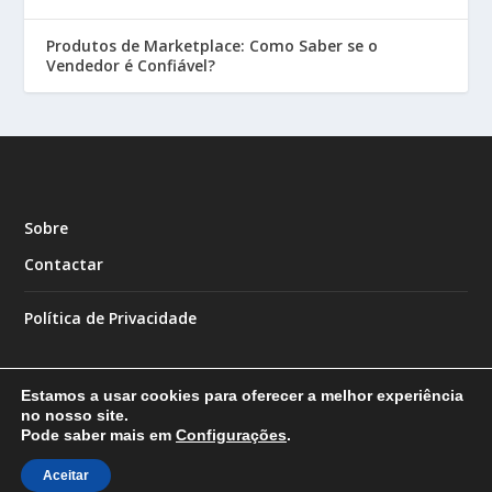
Produtos de Marketplace: Como Saber se o
Vendedor é Confiável?
Sobre
Contactar
Política de Privacidade
Estamos a usar cookies para oferecer a melhor experiência
no nosso site.
Pode saber mais em
Configurações
.
Designed by
| Powered by
Elegant Themes
WordPress
Aceitar