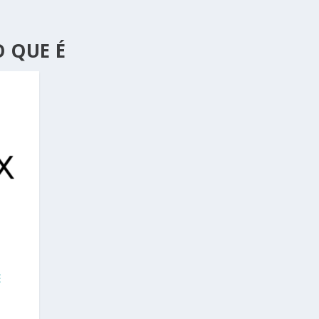
 QUE É
E