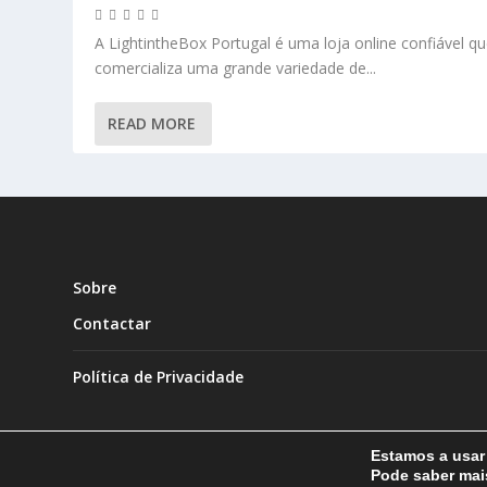
A LightintheBox Portugal é uma loja online confiável q
comercializa uma grande variedade de...
READ MORE
Sobre
Contactar
Política de Privacidade
Estamos a usar 
Pode saber ma