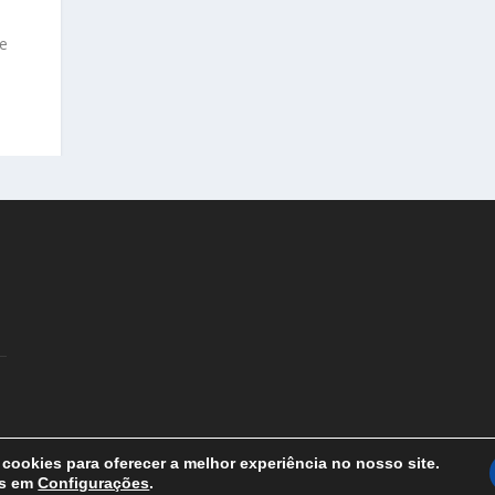
ue
cookies para oferecer a melhor experiência no nosso site.
is em
Configurações
.