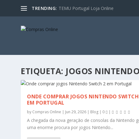
TRENDING:
TEMU Portugal Loja Online
ETIQUETA:
JOGOS NINTEND
ONDE COMPRAR JOGOS NINTENDO SWITCH
EM PORTUGAL
by
Compras Online
|
Jun 29, 2026
|
Blog
|
0
|
A chegada da nova geração de consolas da Nintendo g
uma enorme procura por jogos Nintendo...