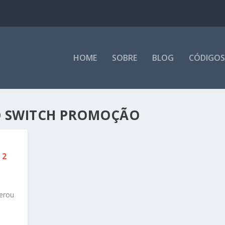
HOME
SOBRE
BLOG
CÓDIGOS
O SWITCH PROMOÇÃO
 2
erou