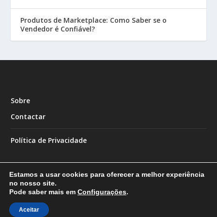
Produtos de Marketplace: Como Saber se o
Vendedor é Confiável?
Sobre
Contactar
Política de Privacidade
Estamos a usar cookies para oferecer a melhor experiência
no nosso site.
Pode saber mais em
Configurações
.
Designed by
| Powered by
Elegant Themes
WordPress
Aceitar