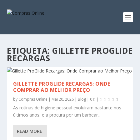
ETIQUETA:
GILLETTE PROGLIDE
RECARGAS
GILLETTE PROGLIDE RECARGAS: ONDE
COMPRAR AO MELHOR PREÇO
by
Compras Online
|
Mai 20, 2026
|
Blog
|
0
|
As rotinas de higiene pessoal evoluíram bastante nos
últimos anos, e a procura por um barbear...
READ MORE