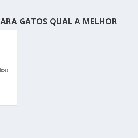
PARA GATOS QUAL A MELHOR
E
lizes