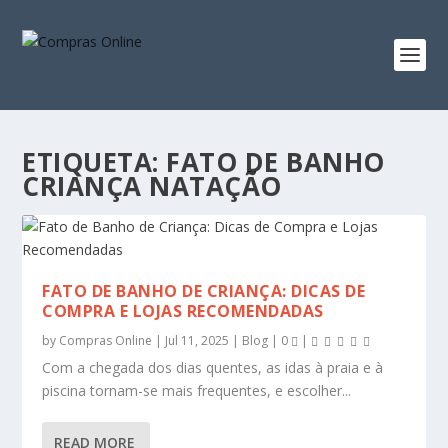
ETIQUETA:
FATO DE BANHO
CRIANÇA NATAÇÃO
FATO DE BANHO DE CRIANÇA: DICAS DE
COMPRA E LOJAS RECOMENDADAS
by
Compras Online
|
Jul 11, 2025
|
Blog
|
0
|
Com a chegada dos dias quentes, as idas à praia e à
piscina tornam-se mais frequentes, e escolher...
READ MORE