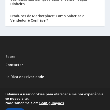
Dinheiro
Produtos de Marketplace: Como Saber se o
Vendedor é Confiável?
Sobre
Contactar
Política de Privacidade
Estamos a usar cookies para oferecer a melhor experiência
no nosso site.
Pode saber mais em
Configurações
.
Designed by
| Powered by
Elegant Themes
WordPress