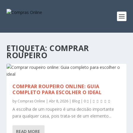
ETIQUETA:
COMPRAR
ROUPEIRO
COMPRAR ROUPEIRO ONLINE: GUIA
COMPLETO PARA ESCOLHER O IDEAL
by
Compras Online
|
Abr 8, 2026
|
Blog
|
0
|
A escolha de um roupeiro é uma decisão importante
para qualquer casa, pois trata-se de um elemento...
READ MORE