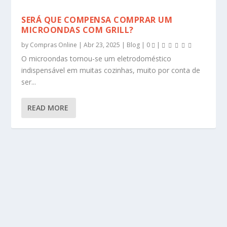
SERÁ QUE COMPENSA COMPRAR UM
MICROONDAS COM GRILL?
by
Compras Online
|
Abr 23, 2025
|
Blog
|
0
|
O microondas tornou-se um eletrodoméstico
indispensável em muitas cozinhas, muito por conta de
ser...
READ MORE