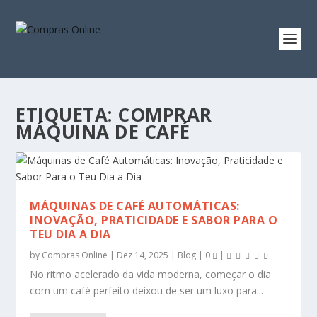
ETIQUETA:
COMPRAR
MÁQUINA DE CAFÉ
MÁQUINAS DE CAFÉ AUTOMÁTICAS:
INOVAÇÃO, PRATICIDADE E SABOR PARA O
TEU DIA A DIA
by
Compras Online
|
Dez 14, 2025
|
Blog
|
0
|
No ritmo acelerado da vida moderna, começar o dia
com um café perfeito deixou de ser um luxo para...