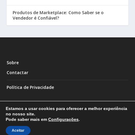
Produtos de Marketplace: Como Saber se o
Vendedor é Confiável?
Sobre
Contactar
Política de Privacidade
Estamos a usar cookies para oferecer a melhor experiência
no nosso site.
Pode saber mais em
Configurações
.
Designed by
| Powered by
Elegant Themes
WordPress
Aceitar