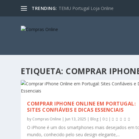
TRENDING:
TEMU Portugal Loja Online
ETIQUETA:
COMPRAR IPHON
COMPRAR IPHONE ONLINE EM PORTUGAL:
SITES CONFIÁVEIS E DICAS ESSENCIAIS
by
Compras Online
|
Jun 13, 2025
|
Blog
|
0
|
O iPhone é um dos smartphones mais desejados em t
mundo, conhecido pelo seu design elegante,...