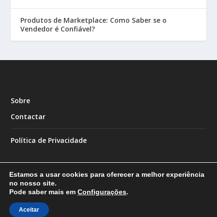
Produtos de Marketplace: Como Saber se o
Vendedor é Confiável?
Sobre
Contactar
Política de Privacidade
Estamos a usar cookies para oferecer a melhor experiência
no nosso site.
Pode saber mais em
Configurações
.
Designed by
| Powered by
Elegant Themes
WordPress
Aceitar