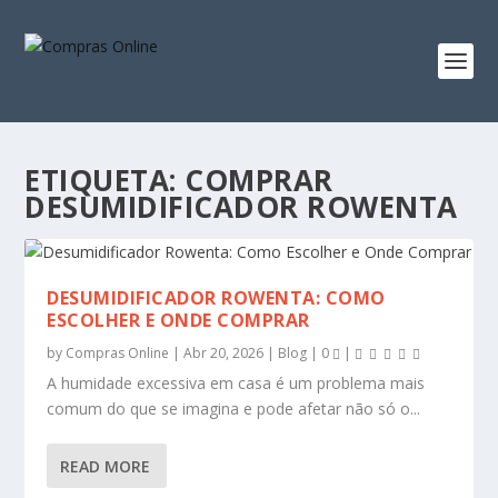
ETIQUETA:
COMPRAR
DESUMIDIFICADOR ROWENTA
DESUMIDIFICADOR ROWENTA: COMO
ESCOLHER E ONDE COMPRAR
by
Compras Online
|
Abr 20, 2026
|
Blog
|
0
|
A humidade excessiva em casa é um problema mais
comum do que se imagina e pode afetar não só o...
READ MORE