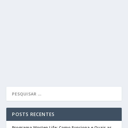
POSTS RECENTES
Programa Worten Life: Como Funciona e Quais as