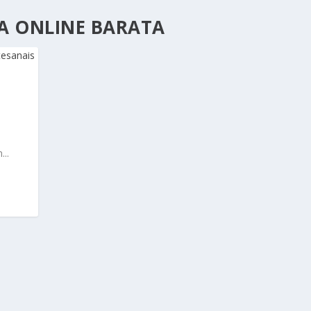
A ONLINE BARATA
..