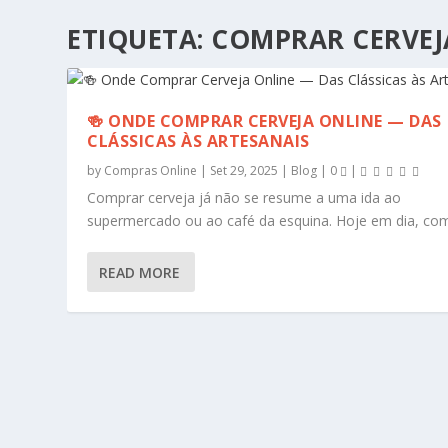
ETIQUETA:
COMPRAR CERVEJ
🍻 ONDE COMPRAR CERVEJA ONLINE — DAS
CLÁSSICAS ÀS ARTESANAIS
by
Compras Online
|
Set 29, 2025
|
Blog
|
0
|
Comprar cerveja já não se resume a uma ida ao
supermercado ou ao café da esquina. Hoje em dia, com.
READ MORE