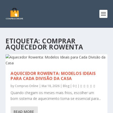
ETIQUETA:
COMPRAR
AQUECEDOR ROWENTA
AQUECEDOR ROWENTA: MODELOS IDEAIS
PARA CADA DIVISÃO DA CASA
by
Compras Online
|
Mai 18, 2026
|
Blog
|
0
|
Quando chegam os meses mais frios, escolher um
bom sistema de aquecimento torna-se essencial para...
READ MORE