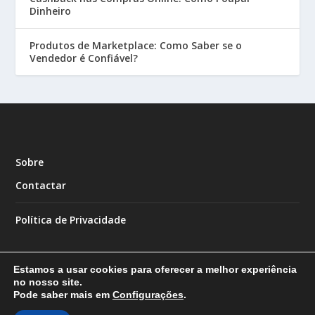
Dinheiro
Produtos de Marketplace: Como Saber se o
Vendedor é Confiável?
Sobre
Contactar
Política de Privacidade
Estamos a usar cookies para oferecer a melhor experiência
no nosso site.
Pode saber mais em
Configurações
.
Designed by
| Powered by
Elegant Themes
WordPress