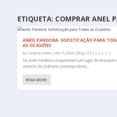
ETIQUETA:
COMPRAR ANEL 
ANÉIS PANDORA: SOFISTICAÇÃO PARA TOD
AS OCASIÕES
by
Compras Online
|
Abr 15, 2026
|
Blog
|
0
|
Os anéis Pandora conquistaram um lugar de destaque 
universo da joalharia contemporânea,...
READ MORE