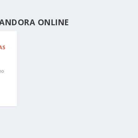
PANDORA ONLINE
AS
no