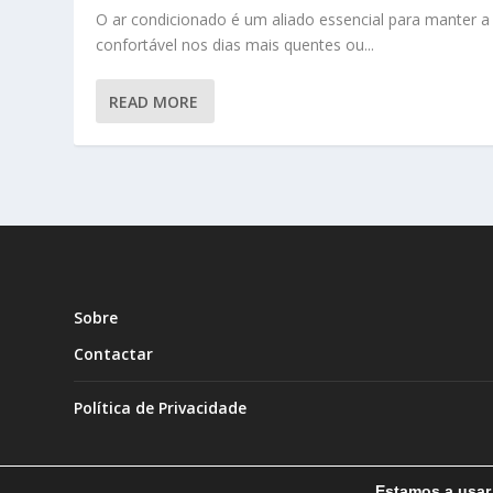
O ar condicionado é um aliado essencial para manter a
confortável nos dias mais quentes ou...
READ MORE
Sobre
Contactar
Política de Privacidade
Estamos a usar 