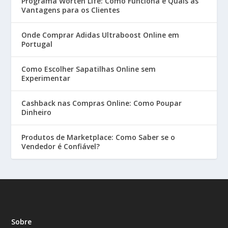
Programa Worten Life: Como Funciona e Quais as
Vantagens para os Clientes
Onde Comprar Adidas Ultraboost Online em
Portugal
Como Escolher Sapatilhas Online sem
Experimentar
Cashback nas Compras Online: Como Poupar
Dinheiro
Produtos de Marketplace: Como Saber se o
Vendedor é Confiável?
Sobre