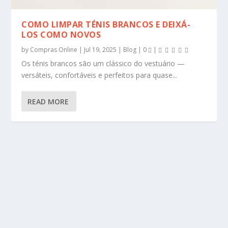
COMO LIMPAR TÉNIS BRANCOS E DEIXÁ-
LOS COMO NOVOS
by
Compras Online
|
Jul 19, 2025
|
Blog
|
0
|
Os ténis brancos são um clássico do vestuário —
versáteis, confortáveis e perfeitos para quase...
READ MORE