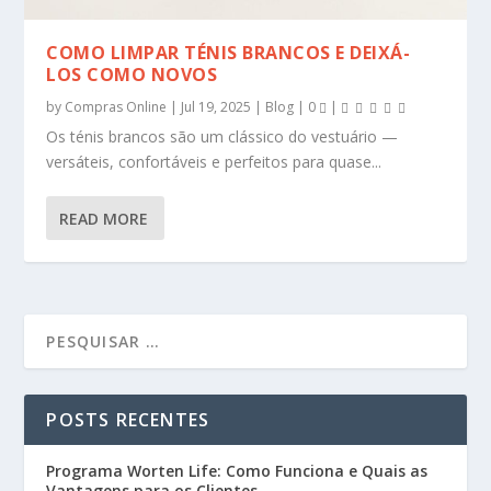
COMO LIMPAR TÉNIS BRANCOS E DEIXÁ-
LOS COMO NOVOS
by
Compras Online
|
Jul 19, 2025
|
Blog
|
0
|
Os ténis brancos são um clássico do vestuário —
versáteis, confortáveis e perfeitos para quase...
READ MORE
POSTS RECENTES
Programa Worten Life: Como Funciona e Quais as
Vantagens para os Clientes