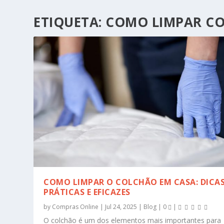
ETIQUETA:
COMO LIMPAR CO
COMO LIMPAR O COLCHÃO EM CASA: DICA
PRÁTICAS E EFICAZES
by
Compras Online
|
Jul 24, 2025
|
Blog
|
0
|
O colchão é um dos elementos mais importantes para