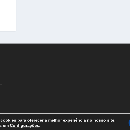
cookies para oferecer a melhor experiência no nosso site.
is em
Configurações
.