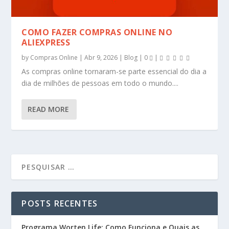
COMO FAZER COMPRAS ONLINE NO
ALIEXPRESS
by
Compras Online
|
Abr 9, 2026
|
Blog
|
0
|
As compras online tornaram-se parte essencial do dia a
dia de milhões de pessoas em todo o mundo....
READ MORE
POSTS RECENTES
Programa Worten Life: Como Funciona e Quais as