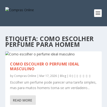
ETIQUETA:
COMO ESCOLHER
PERFUME PARA HOMEM
COMO ESCOLHER O PERFUME IDEAL
MASCULINO
by
Compras Online
|
Mar 17, 2026
|
Blog
|
0
|
Escolher um perfume pode parecer uma tarefa simples,
mas para muitos homens torna-se um verdadeiro...
READ MORE