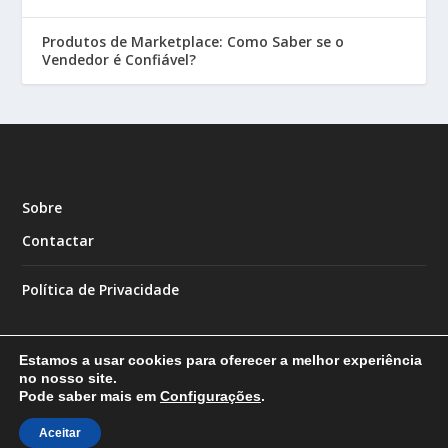
Produtos de Marketplace: Como Saber se o
Vendedor é Confiável?
Sobre
Contactar
Política de Privacidade
Estamos a usar cookies para oferecer a melhor experiência
no nosso site.
Pode saber mais em
Configurações
.
Designed by
| Powered by
Elegant Themes
WordPress
Aceitar