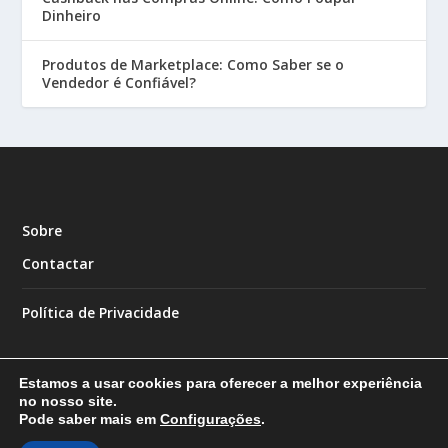
Dinheiro
Produtos de Marketplace: Como Saber se o
Vendedor é Confiável?
Sobre
Contactar
Política de Privacidade
Estamos a usar cookies para oferecer a melhor experiência
no nosso site.
Pode saber mais em
Configurações
.
Designed by
| Powered by
Elegant Themes
WordPress