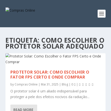
ETIQUETA:
COMO ESCOLHER O
PROTETOR SOLAR ADEQUADO
PROTETOR SOLAR: COMO ESCOLHER O
FATOR FPS CERTO E ONDE COMPRAR
by
Compras Online
|
Mai 31, 2025
|
Blog
|
0
|
O protetor solar é um aliado indispensável para
proteger a pele dos efeitos nocivos da radiação...
READ MORE