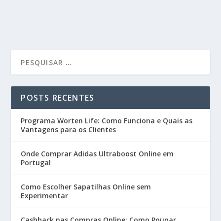
POSTS RECENTES
Programa Worten Life: Como Funciona e Quais as
Vantagens para os Clientes
Onde Comprar Adidas Ultraboost Online em
Portugal
Como Escolher Sapatilhas Online sem
Experimentar
Cashback nas Compras Online: Como Poupar