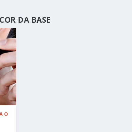
COR DA BASE
A O