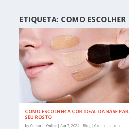
ETIQUETA:
COMO ESCOLHER 
COMO ESCOLHER A COR IDEAL DA BASE PAR
SEU ROSTO
by
Compras Online
|
Abr 7, 2024
|
Blog
|
0
|