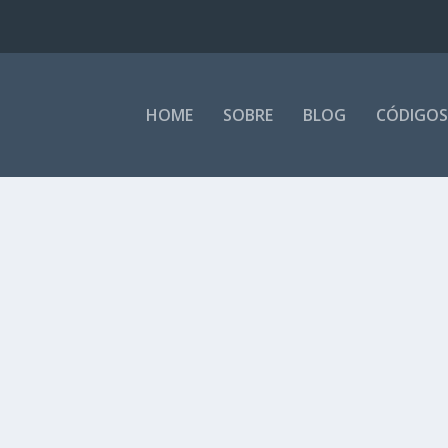
HOME
SOBRE
BLOG
CÓDIGOS