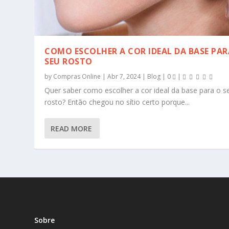
COMO ESCOLHER A COR IDEAL DA BASE PAR
SEU ROSTO
by
Compras Online
|
Abr 7, 2024
|
Blog
|
0
|
Quer saber como escolher a cor ideal da base para o s
rosto? Então chegou no sítio certo porque...
READ MORE
Sobre