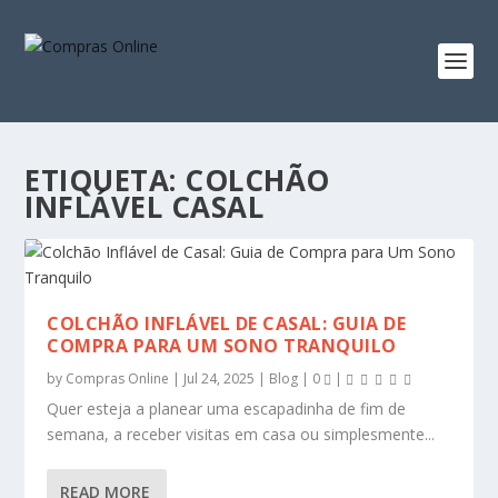
ETIQUETA:
COLCHÃO
INFLÁVEL CASAL
COLCHÃO INFLÁVEL DE CASAL: GUIA DE
COMPRA PARA UM SONO TRANQUILO
by
Compras Online
|
Jul 24, 2025
|
Blog
|
0
|
Quer esteja a planear uma escapadinha de fim de
semana, a receber visitas em casa ou simplesmente...
READ MORE