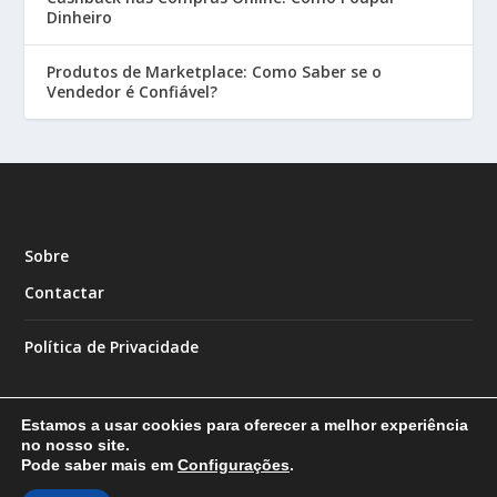
Dinheiro
Produtos de Marketplace: Como Saber se o
Vendedor é Confiável?
Sobre
Contactar
Política de Privacidade
Estamos a usar cookies para oferecer a melhor experiência
no nosso site.
Pode saber mais em
Configurações
.
Designed by
| Powered by
Elegant Themes
WordPress