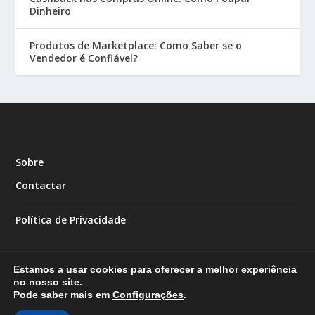
Dinheiro
Produtos de Marketplace: Como Saber se o
Vendedor é Confiável?
Sobre
Contactar
Política de Privacidade
Estamos a usar cookies para oferecer a melhor experiência
no nosso site.
Pode saber mais em
Configurações
.
Designed by
| Powered by
Elegant Themes
WordPress