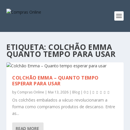
ETIQUETA:
COLCHÃO EMMA
QUANTO TEMPO PARA USAR
COLCHÃO EMMA – QUANTO TEMPO
ESPERAR PARA USAR
by
Compras Online
|
Mai 13, 2026
|
Blog
|
0
|
Os colchões embalados a vácuo revolucionaram a
forma como compramos produtos de descanso. Entre
as...
READ MORE