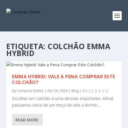
ETIQUETA:
COLCHÃO EMMA
HYBRID
EMMA HYBRID: VALE A PENA COMPRAR ESTE
COLCHÃO?
by
Compras Online
|
Abr 29, 2026
|
Blog
|
0
|
Escolher um colchão é uma decisão importante. Afinal,
passamos cerca de um terço da vida a dormir,...
READ MORE