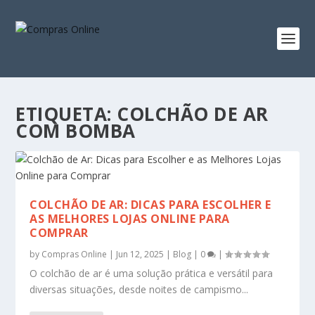
ETIQUETA:
COLCHÃO DE AR
COM BOMBA
COLCHÃO DE AR: DICAS PARA ESCOLHER E
AS MELHORES LOJAS ONLINE PARA
COMPRAR
by
Compras Online
|
Jun 12, 2025
|
Blog
|
0
|
O colchão de ar é uma solução prática e versátil para
diversas situações, desde noites de campismo...