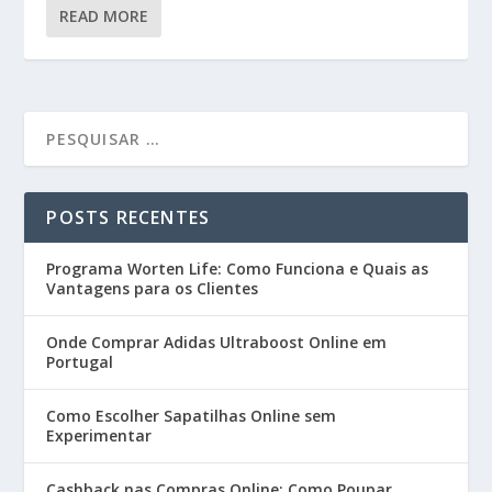
READ MORE
POSTS RECENTES
Programa Worten Life: Como Funciona e Quais as
Vantagens para os Clientes
Onde Comprar Adidas Ultraboost Online em
Portugal
Como Escolher Sapatilhas Online sem
Experimentar
Cashback nas Compras Online: Como Poupar