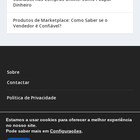
Dinheiro
Produtos de Marketplace: Como Saber se o
Vendedor é Confiável?
Sobre
Contactar
Política de Privacidade
Estamos a usar cookies para oferecer a melhor experiência
no nosso site.
Pode saber mais em
Configurações
.
Designed by
| Powered by
Elegant Themes
WordPress