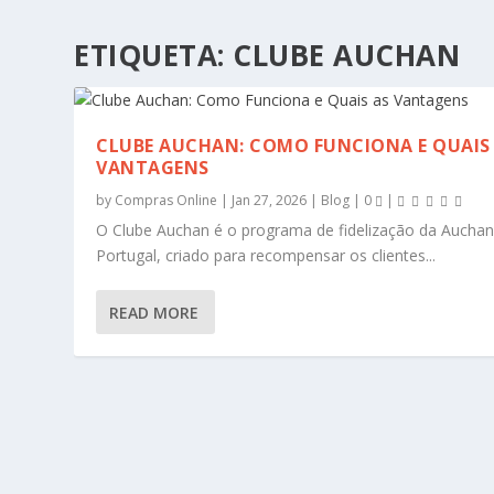
ETIQUETA:
CLUBE AUCHAN
CLUBE AUCHAN: COMO FUNCIONA E QUAIS
VANTAGENS
by
Compras Online
|
Jan 27, 2026
|
Blog
|
0
|
O Clube Auchan é o programa de fidelização da Aucha
Portugal, criado para recompensar os clientes...
READ MORE