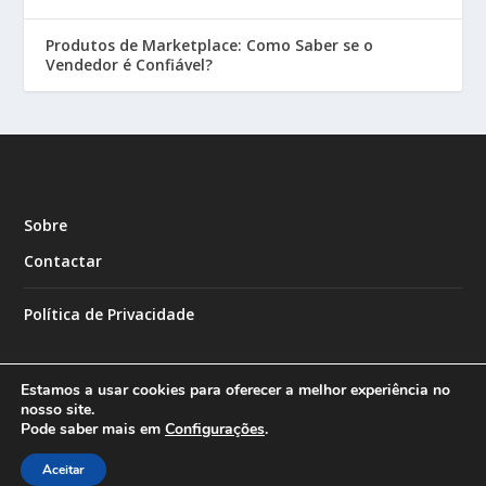
Produtos de Marketplace: Como Saber se o
Vendedor é Confiável?
Sobre
Contactar
Política de Privacidade
Estamos a usar cookies para oferecer a melhor experiência no
nosso site.
Pode saber mais em
Configurações
.
Designed by
| Powered by
Elegant Themes
WordPress
Aceitar