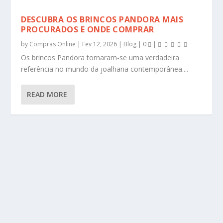
DESCUBRA OS BRINCOS PANDORA MAIS
PROCURADOS E ONDE COMPRAR
by
Compras Online
|
Fev 12, 2026
|
Blog
|
0
|
Os brincos Pandora tornaram-se uma verdadeira
referência no mundo da joalharia contemporânea....
READ MORE