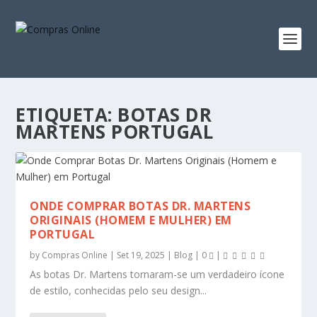
ETIQUETA:
BOTAS DR
MARTENS PORTUGAL
ONDE COMPRAR BOTAS DR. MARTENS
ORIGINAIS (HOMEM E MULHER) EM
PORTUGAL
by
Compras Online
|
Set 19, 2025
|
Blog
|
0
|
As botas Dr. Martens tornaram-se um verdadeiro ícone
de estilo, conhecidas pelo seu design...