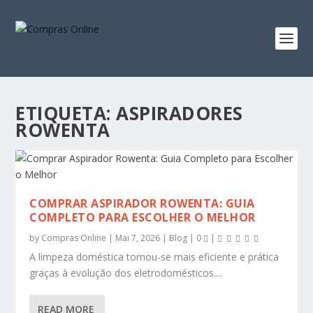
ETIQUETA:
ASPIRADORES
ROWENTA
COMPRAR ASPIRADOR ROWENTA: GUIA
COMPLETO PARA ESCOLHER O MELHOR
by
Compras Online
|
Mai 7, 2026
|
Blog
|
0
|
A limpeza doméstica tornou-se mais eficiente e prática
graças à evolução dos eletrodomésticos....
READ MORE