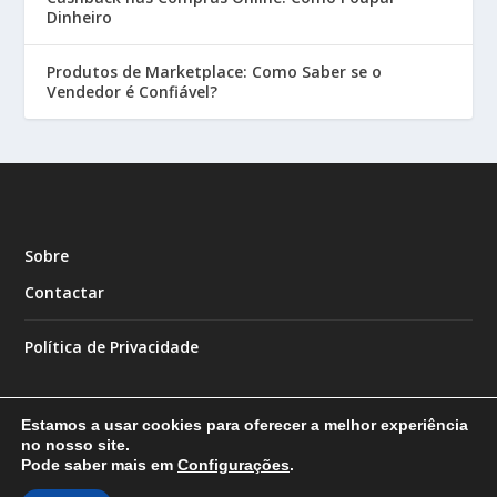
Dinheiro
Produtos de Marketplace: Como Saber se o
Vendedor é Confiável?
Sobre
Contactar
Política de Privacidade
Estamos a usar cookies para oferecer a melhor experiência
no nosso site.
Pode saber mais em
Configurações
.
Designed by
| Powered by
Elegant Themes
WordPress