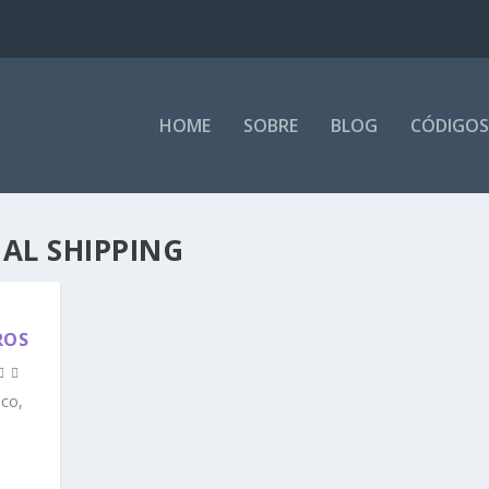
HOME
SOBRE
BLOG
CÓDIGOS
L SHIPPING
ROS
co,