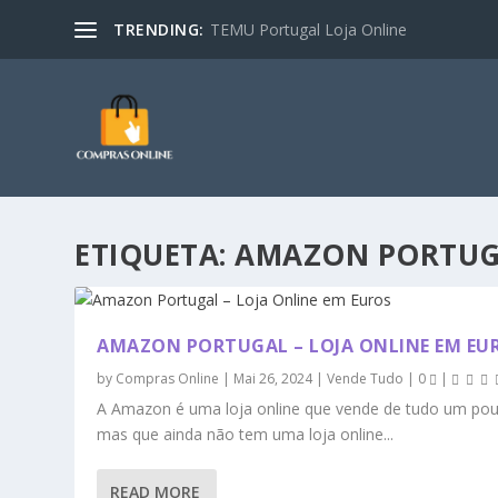
TRENDING:
TEMU Portugal Loja Online
ETIQUETA:
AMAZON PORTUGA
AMAZON PORTUGAL – LOJA ONLINE EM EU
by
Compras Online
|
Mai 26, 2024
|
Vende Tudo
|
0
|
A Amazon é uma loja online que vende de tudo um pou
mas que ainda não tem uma loja online...
READ MORE