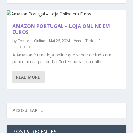
AMAZON PORTUGAL – LOJA ONLINE EM
EUROS
by
Compras Online
|
Mai 26, 2024
|
Vende Tudo
|
0
|
A Amazon é uma loja online que vende de tudo um
pouco, mas que ainda não tem uma loja online...
READ MORE
POSTS RECENTES