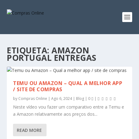
ETIQUETA:
AMAZON
PORTUGAL ENTREGAS
TEMU OU AMAZON – QUAL A MELHOR APP
/ SITE DE COMPRAS
by
Compras Online
|
Ago 6, 2024
|
Blog
|
0
|
Neste vídeo vou fazer um comparativo entre a Temu e
a Amazon relativamente aos preços dos...
READ MORE