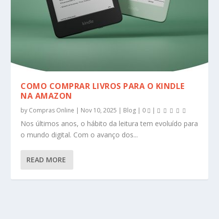
COMO COMPRAR LIVROS PARA O KINDLE
NA AMAZON
by
Compras Online
|
Nov 10, 2025
|
Blog
|
0
|
Nos últimos anos, o hábito da leitura tem evoluído para
o mundo digital. Com o avanço dos...
READ MORE