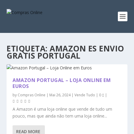
ETIQUETA:
AMAZON ES ENVIO
GRATIS PORTUGAL
AMAZON PORTUGAL – LOJA ONLINE EM
EUROS
by
Compras Online
|
Mai 26, 2024
|
Vende Tudo
|
0
|
A Amazon é uma loja online que vende de tudo um
pouco, mas que ainda não tem uma loja online...
READ MORE