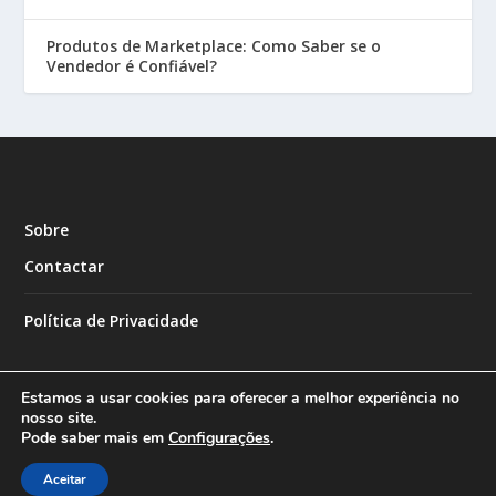
Produtos de Marketplace: Como Saber se o
Vendedor é Confiável?
Sobre
Contactar
Política de Privacidade
Estamos a usar cookies para oferecer a melhor experiência no
nosso site.
Pode saber mais em
Configurações
.
Designed by
| Powered by
Elegant Themes
WordPress
Aceitar