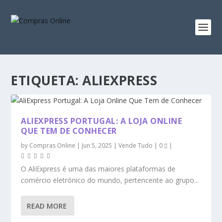
ETIQUETA:
ALIEXPRESS
ALIEXPRESS PORTUGAL: A LOJA ONLINE
QUE TEM DE CONHECER
by
Compras Online
|
Jun 5, 2025
|
Vende Tudo
|
0
|
O AliExpress é uma das maiores plataformas de
comércio eletrónico do mundo, pertencente ao grupo...
READ MORE