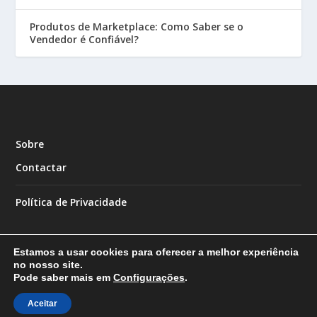
Produtos de Marketplace: Como Saber se o
Vendedor é Confiável?
Sobre
Contactar
Política de Privacidade
Estamos a usar cookies para oferecer a melhor experiência
no nosso site.
Pode saber mais em
Configurações
.
Designed by
| Powered by
Elegant Themes
WordPress
Aceitar