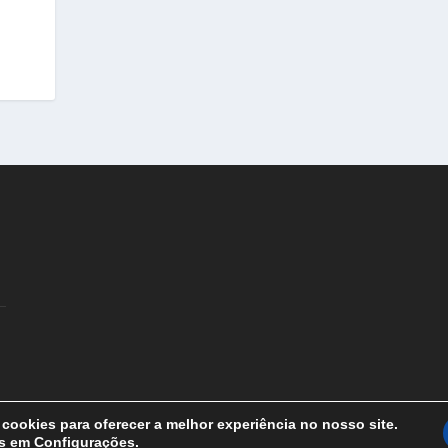
cookies para oferecer a melhor experiência no nosso site.
is em
Configurações
.