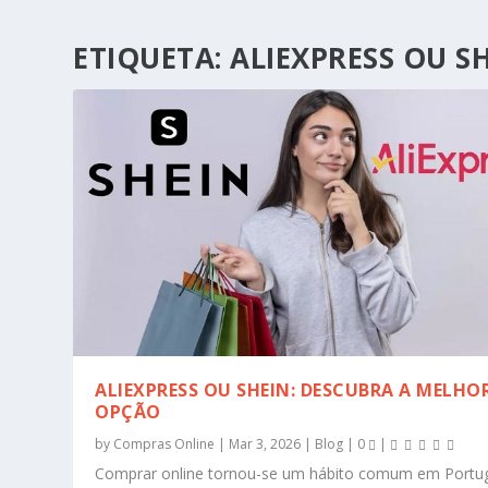
ETIQUETA:
ALIEXPRESS OU S
ALIEXPRESS OU SHEIN: DESCUBRA A MELHO
OPÇÃO
by
Compras Online
|
Mar 3, 2026
|
Blog
|
0
|
Comprar online tornou-se um hábito comum em Portug