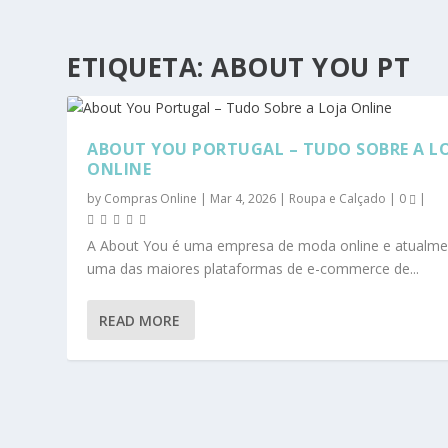
ETIQUETA:
ABOUT YOU PT
ABOUT YOU PORTUGAL – TUDO SOBRE A L
ONLINE
by
Compras Online
|
Mar 4, 2026
|
Roupa e Calçado
|
0
|
A About You é uma empresa de moda online e atualme
uma das maiores plataformas de e-commerce de...
READ MORE