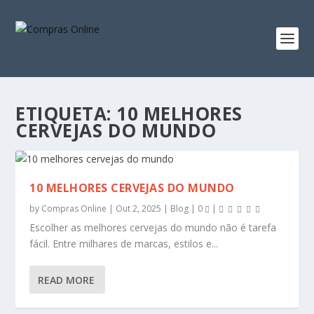
ETIQUETA:
10 MELHORES
CERVEJAS DO MUNDO
10 MELHORES CERVEJAS DO MUNDO
by
Compras Online
|
Out 2, 2025
|
Blog
|
0
|
Escolher as melhores cervejas do mundo não é tarefa
fácil. Entre milhares de marcas, estilos e...
READ MORE